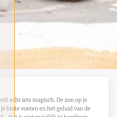
eft echt iets magisch. De zon op je
je blote voeten en het geluid van de