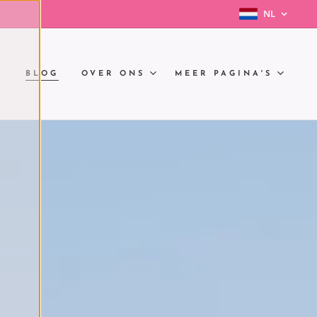
NL
N
BLOG
OVER ONS
MEER PAGINA'S