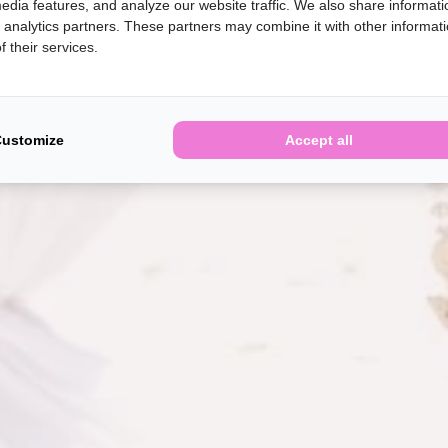
edia features, and analyze our website traffic. We also share informati
d analytics partners. These partners may combine it with other informat
 their services.
Customize
Accept all