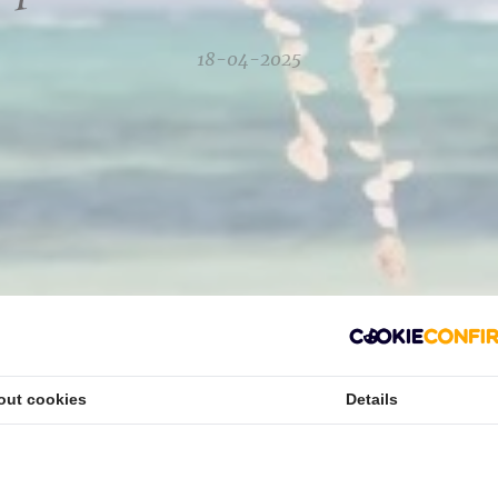
18-04-2025
out cookies
Details