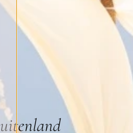
buitenland