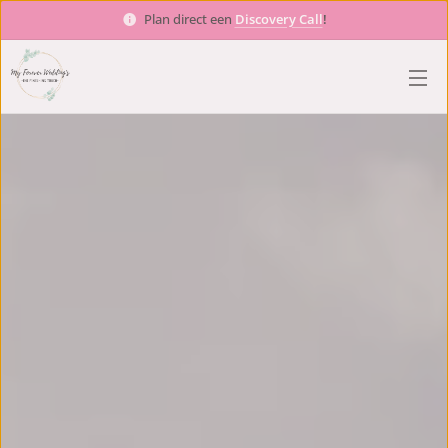
Plan direct een
Discovery Call
!