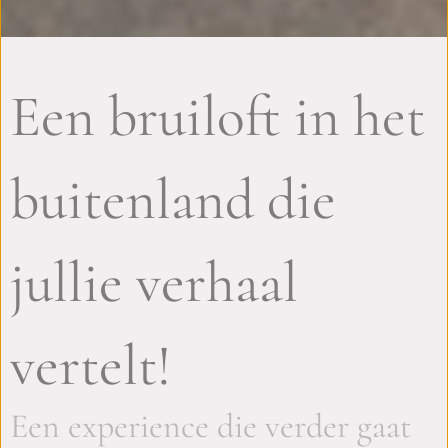
Een bruiloft in het
buitenland die
jullie verhaal
vertelt!
Een experience die verder gaat